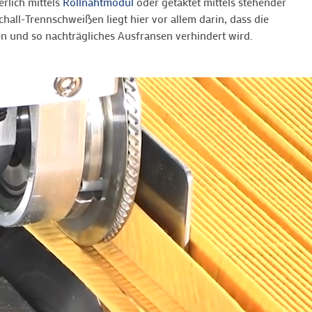
erlich mittels
Rollnahtmodul
oder getaktet mittels stehender
hall-Trennschweißen liegt hier vor allem darin, dass die
n und so nachträgliches Ausfransen verhindert wird.