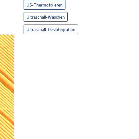
US-Thermofixieren
Ultraschall-Waschen
Ultraschall-Desintegration