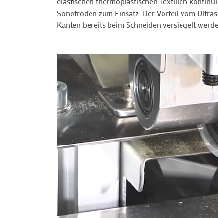
elastischen thermoplastischen Textilien kontinui
Sonotroden zum Einsatz. Der Vorteil vom Ultrasc
Kanten bereits beim Schneiden versiegelt werde