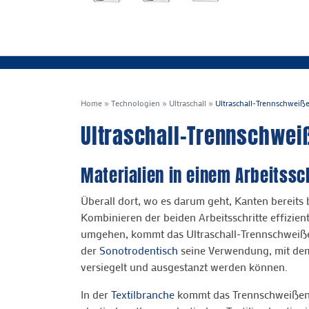
Home
»
Technologien
»
Ultraschall
»
Ultraschall-Trennschweiß
Ultraschall-Trennschwei
Materialien in einem Arbeitssc
Überall dort, wo es darum geht, Kanten bereits
Kombinieren der beiden Arbeitsschritte effizien
umgehen, kommt das Ultraschall-Trennschweiße
der
Sonotrodentisch
seine Verwendung, mit dem 
versiegelt und ausgestanzt werden können.
In der
Textilbranche
kommt das Trennschweißen (