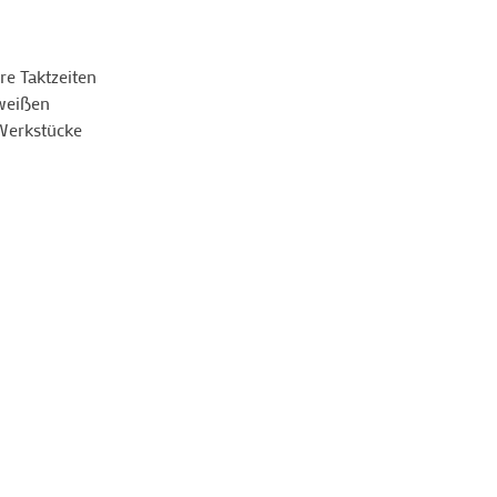
re Taktzeiten
weißen
 Werkstücke