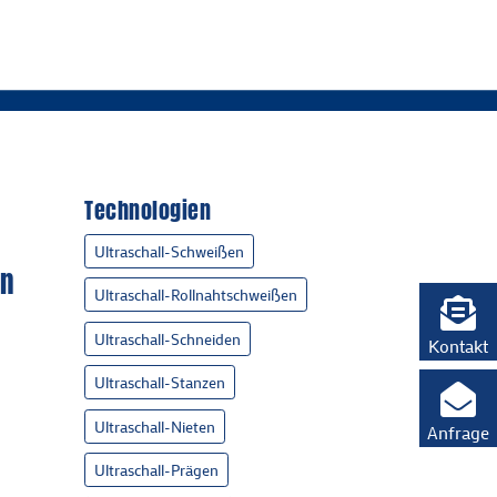
Technologien
Ultraschall-Schweißen
en
Ultraschall-Rollnahtschweißen
Ultraschall-Schneiden
Kontakt
Ultraschall-Stanzen
Ultraschall-Nieten
Anfrage
Ultraschall-Prägen