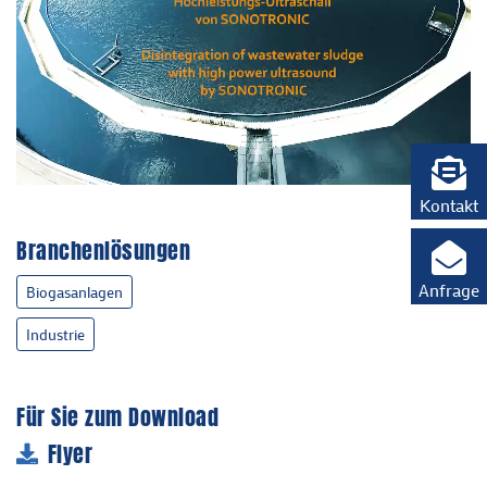
Kontakt
Branchenlösungen
Anfrage
Biogasanlagen
Industrie
Für Sie zum Download
Flyer