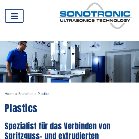
Home
»
Branchen
»
Plastics
Plastics
Spezialist für das Verbinden von
Spritzguss- und extrudierten