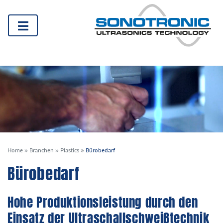
Home
»
Branchen
»
Plastics
»
Bürobedarf
Bürobedarf
Hohe Produktionsleistung durch den
Einsatz der Ultraschallschweißtechnik