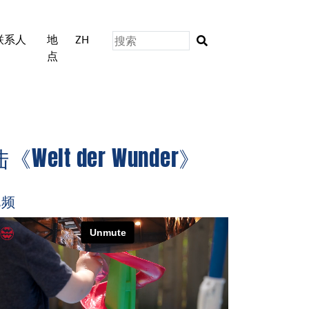
联系人
地
ZH
点
lt der Wunder》
视频