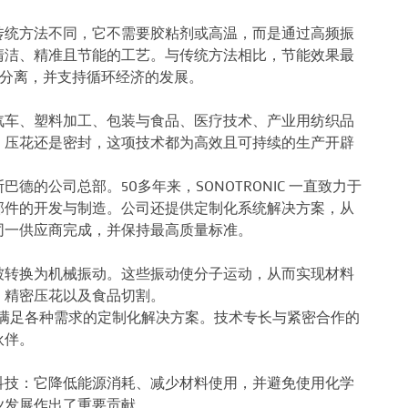
传统方法不同，它不需要胶粘剂或高温，而是通过高频振
清洁、精准且节能的工艺。与传统方法相比，节能效果最
洁分离，并支持循环经济的发展。
汽车、塑料加工、包装与食品、医疗技术、产业用纺织品
、压花还是密封，这项技术都为高效且可持续的生产开辟
的公司总部。50多年来，SONOTRONIC 一直致力于
部件的开发与制造。公司还提供定制化系统解决方案，从
同一供应商完成，并保持最高质量标准。
被转换为机械振动。这些振动使分子运动，从而实现材料
、精密压花以及食品切割。
同开发满足各种需求的定制化解决方案。技术专长与紧密合作的
伙伴。
科技：它降低能源消耗、减少材料使用，并避免使用化学
业发展作出了重要贡献。