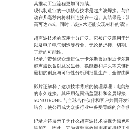
其推动工业流程更加可持续。
现代制造业的一项核心技术是超声波焊接。与
动在几毫秒内将材料连接在一起。其结果是：
高可达75%。同时，该技术还能实现材料的清
超声波技术的应用十分广泛。它被广泛应用于
以及电子电气制造等行业。无论是焊接、切割
了新的可能性。
纪录片带领观众走进位于卡尔斯鲁厄附近卡尔斯巴德
超声波设备以及发生器、换能器和焊头等关键
最初的创意与可行性分析到批量生产，全部由
影片还解释了这项技术背后的物理原理：电能
的永久连接。其应用范围涵盖塑料和金属焊接
SONOTRONIC 与全球合作伙伴和客户共
结合，使公司成为众多行业中备受青睐的合作
纪录片还展示了为什么超声波技术被视为绿色
添加剂。因此，它为资源高效利用和可持续工