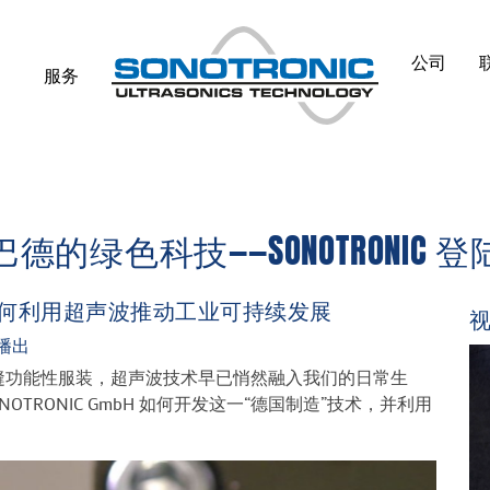
公司
服务
科技——SONOTRONIC 登陆《We
C 如何利用超声波推动工业可持续发展
0播出
缝功能性服装，超声波技术早已悄然融入我们的日常生
 SONOTRONIC GmbH 如何开发这一“德国制造”技术，并利用