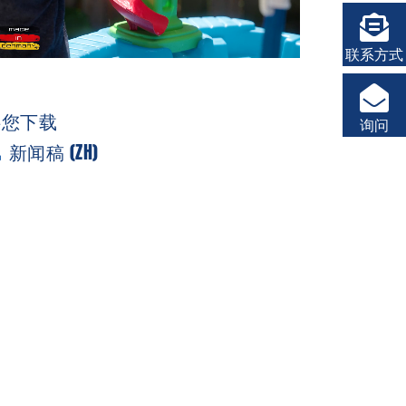
联系方式
供您下载
询问
新闻稿 (ZH)