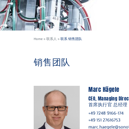
Home
»
联系人
»
联系 销售团队
销售团队
Marc Hägele
CEO, Managing Direc
首席执行官 总经理
+49 7248 9166-174
+49 151 27616753
marc.haegele@sonot