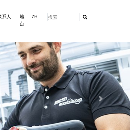
联系人
地
ZH
点
下一个