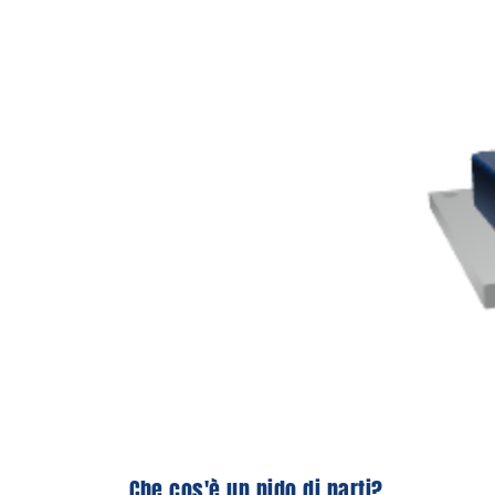
Che cos'è un nido di parti?