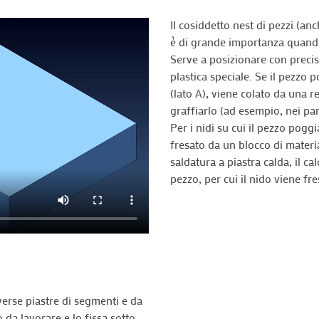
Il cosiddetto nest di pezzi (anc
è di grande importanza quando
Serve a posizionare con precisi
plastica speciale. Se il pezzo p
(lato A), viene colato da una 
graffiarlo (ad esempio, nei pan
Per i nidi su cui il pezzo poggi
fresato da un blocco di materia
saldatura a piastra calda, il 
pezzo, per cui il nido viene fre
verse piastre di segmenti e da
o da lavorare e lo fissa sotto