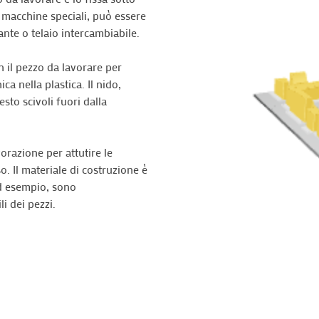
di macchine speciali, può essere
nte o telaio intercambiabile.
n il pezzo da lavorare per
a nella plastica. Il nido,
to scivoli fuori dalla
vorazione per attutire le
. Il materiale di costruzione è
ad esempio, sono
i dei pezzi.