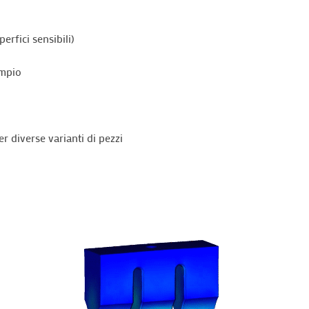
erfici sensibili)
empio
r diverse varianti di pezzi