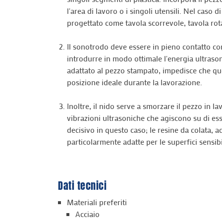
l'area di lavoro o i singoli utensili. Nel caso 
progettato come tavola scorrevole, tavola rota
Il sonotrodo deve essere in pieno contatto co
introdurre in modo ottimale l'energia ultrasonic
adattato al pezzo stampato, impedisce che ques
posizione ideale durante la lavorazione.
Inoltre, il nido serve a smorzare il pezzo in la
vibrazioni ultrasoniche che agiscono su di esso
decisivo in questo caso; le resine da colata, 
particolarmente adatte per le superfici sensibil
Dati tecnici
Materiali preferiti
Acciaio