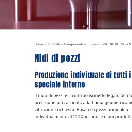
Home
»
Prodotti
»
Componenti a ultrasuoni iSONIC PULSE
»
Ni
Nidi di pezzi
Produzione individuale di tutti i
speciale interno
Il nido di pezzi è il controcuscinetto legato alla 
precisione più raffinati, adattiamo geometricam
vibrazione richiesto. Basati su pezzi originali o s
individualmente al 100% in-house e poi prodotti