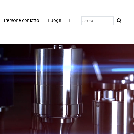
Persone contatto
Luoghi
IT