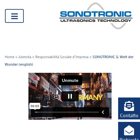
Home
»
Azienda
»
Responsabilità Sociale d’Impresa
»
SONOTRONIC & Welt der
Wunder (english)
Contatto
Richiesta