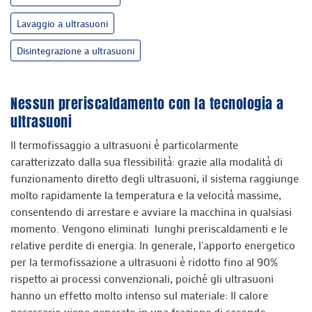
Lavaggio a ultrasuoni
Disintegrazione a ultrasuoni
Nessun preriscaldamento con la tecnologia a
ultrasuoni
Il termofissaggio a ultrasuoni è particolarmente
caratterizzato dalla sua flessibilità: grazie alla modalità di
funzionamento diretto degli ultrasuoni, il sistema raggiunge
molto rapidamente la temperatura e la velocità massime,
consentendo di arrestare e avviare la macchina in qualsiasi
momento. Vengono eliminati lunghi preriscaldamenti e le
relative perdite di energia. In generale, l'apporto energetico
per la termofissazione a ultrasuoni è ridotto fino al 90%
rispetto ai processi convenzionali, poiché gli ultrasuoni
hanno un effetto molto intenso sul materiale: Il calore
necessario viene generato in una frazione di secondo.