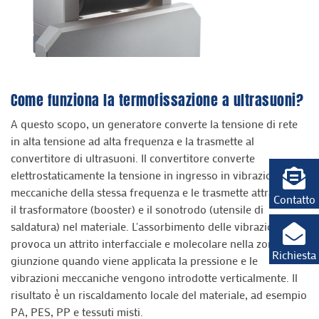
Come funziona la termofissazione a ultrasuoni?
A questo scopo, un generatore converte la tensione di rete
in alta tensione ad alta frequenza e la trasmette al
convertitore di ultrasuoni. Il convertitore converte
elettrostaticamente la tensione in ingresso in vibrazioni
meccaniche della stessa frequenza e le trasmette attraverso
Contatto
il trasformatore (booster) e il sonotrodo (utensile di
saldatura) nel materiale. L'assorbimento delle vibrazioni
provoca un attrito interfacciale e molecolare nella zona di
Richiesta
giunzione quando viene applicata la pressione e le
vibrazioni meccaniche vengono introdotte verticalmente. Il
risultato è un riscaldamento locale del materiale, ad esempio
PA, PES, PP e tessuti misti.